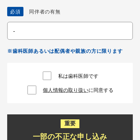
必須
同伴者の有無
※歯科医師あるいは配偶者や親族の方に限ります
私は歯科医師です
個人情報の取り扱い
に同意する
重要
一部の不正な申し込み