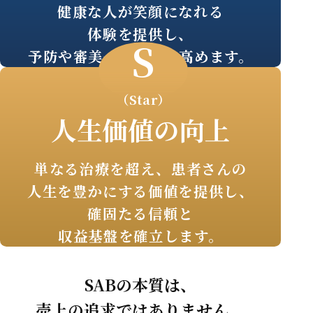
健康な人が笑顔になれる
体験を提供し、
S
予防や審美への意識を高めます。
（Star）
人生価値の向上
単なる治療を超え、患者さんの
人生を豊かにする価値を提供し、
確固たる信頼と
収益基盤を確立します。
SABの本質は、
売上の追求ではありません。