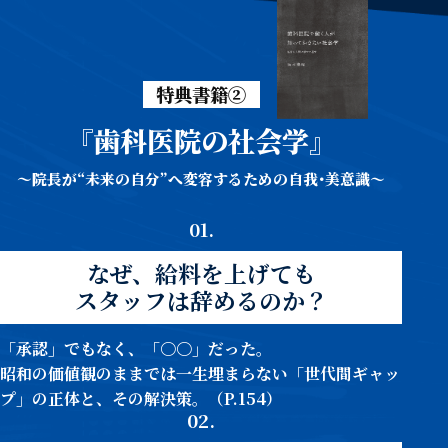
特典書籍②
『歯科医院の社会学』
～院長が“未来の自分”へ変容するための自我･美意識～
01.
なぜ、給料を上げても
スタッフは辞めるのか？
「承認」でもなく、「〇〇」だった。
昭和の価値観のままでは一生埋まらない「世代間ギャッ
プ」の正体と、その解決策。（P.154）
02.