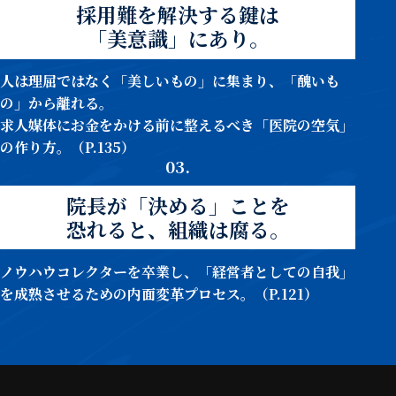
採用難を解決する鍵は
「美意識」にあり。
人は理屈ではなく「美しいもの」に集まり、「醜いも
の」から離れる。
求人媒体にお金をかける前に整えるべき「医院の空気」
の作り方。（P.135）
03.
院長が「決める」ことを
恐れると、組織は腐る。
ノウハウコレクターを卒業し、「経営者としての自我」
を成熟させるための内面変革プロセス。（P.121）