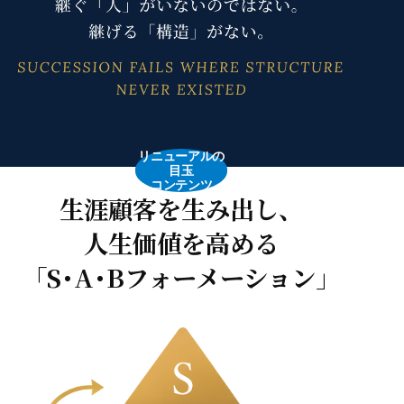
リニューアルの
目玉
コンテンツ
生涯顧客を生み出し、
人生価値を高める
「S･A･Bフォーメーション」