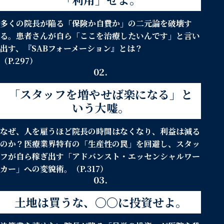
多くの院長が陥る「保険か自費か」の二元論を破壊す
る。
患者さんが自ら「ここを治療したいんです」と言い
出す、『SABフォーメーション』とは？
（P.297）
02.
「スタッフを増やせば楽になる」と
いう大嘘。
なぜ、人を雇うほど院長の時間はなくなり、利益は減る
のか？医療業界特有の「生産性の罠」を回避し、
スタッ
フが自ら稼ぎ出す「アドバンスト・エッセンシャルワー
カー」への変貌術。（P.317）
03.
土地は買うな、〇〇に投資せよ。