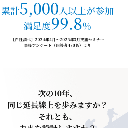
5,000
累計
人以上が参加
99.8
満足度
％
【自社調べ】2024年4月〜2025年3月実施セミナー
事後アンケート（回答者470名）より
次の10年、
同じ延長線上を歩みますか？
それとも、