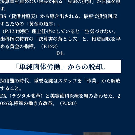
決算書を読めない院長が陥る「見栄の投資」が医院を殺
す。
BS（貸借対照表）から導き出される、最短で投資回収
するための「黄金の順序」。
（P.123参照）理士任せにしていると一生気づけない、
歯科医院特有の「決算書の落とし穴」と、投資回収を早
める黄金の指標。（P.123）
04.
「単純肉体労働」からの脱却。
採用難の時代、重要な鍵はスタッフを「作業」から解放
すること。
DX（デジタル変革）と美容歯科医療を組み合わせた、2
026年標準の働き方改革。（P.330）